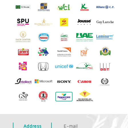
Address
E-mail