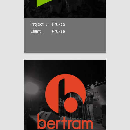
Project :
Pruksa
Client :
Pruksa